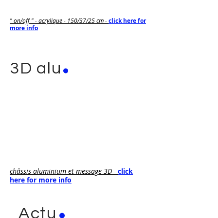
" on/off " - acrylique - 150/37/25 cm -
click here for
more info
.
3D alu
châssis aluminium et message 3D -
click
here for more info
.
Actu